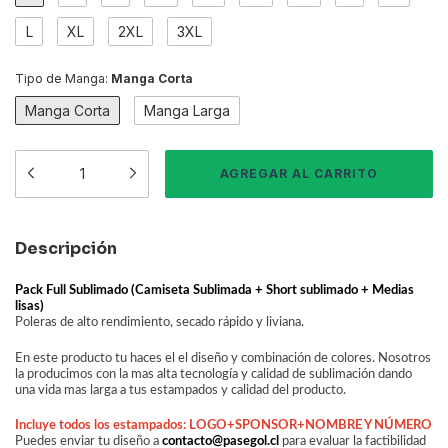
L
XL
2XL
3XL
Tipo de Manga:
Manga Corta
Manga Corta
Manga Larga
Descripción
Pack Full Sublimado (Camiseta Sublimada + Short sublimado + Medias
lisas)
Poleras de alto rendimiento, secado rápido y liviana.
En este producto tu haces el el diseño y combinación de colores. Nosotros
la producimos con la mas alta tecnología y calidad de sublimación dando
una vida mas larga a tus estampados y calidad del producto.
Incluye todos los estampados: LOGO+SPONSOR+NOMBRE Y NÚMERO
Puedes enviar tu diseño a
contacto@pasegol.cl
para evaluar la factibilidad