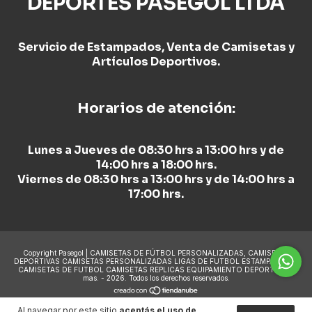
DEPORTES PASEGOL LTDA
Servicio de Estampados, Venta de Camisetas y
Artículos Deportivos.
Horarios de atención:
Lunes a Jueves de 08:30 hrs a 13:00 hrs y de
14:00 hrs a 18:00 hrs.
Viernes de 08:30 hrs a 13:00 hrs y de 14:00 hrs a
17:00 hrs.
Copyright Pasegol | CAMISETAS DE FÚTBOL PERSONALIZADAS, CAMISETAS
DEPORTIVAS CAMISETAS PERSONALIZADAS LIGAS DE FUTBOL ESTAMPADO DE
CAMISETAS DE FUTBOL CAMISETAS REPLICAS EQUIPAMIENTO DEPORTIVO y
mas. - 2026. Todos los derechos reservados.
Al navegar por este sitio
aceptás el uso de