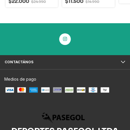
$22.000
$11.500
$24.990
$14.990
CONTACTÁNOS
Medios de pago