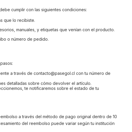
 debe cumplir con las siguientes condiciones:
s que lo recibiste.
esorios, manuales, y etiquetas que venían con el producto.
ibo o número de pedido.
 pasos:
iente a través de
contacto@pasegol.cl
con tu número de
es detalladas sobre cómo devolver el artículo.
eccionemos, te notificaremos sobre el estado de tu
eembolso a través del método de pago original dentro de 10
cesamiento del reembolso puede variar según tu institución