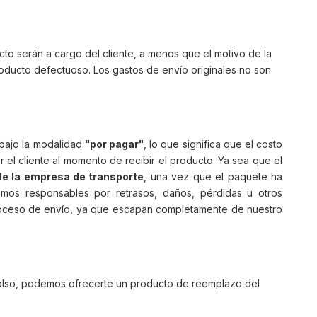
to serán a cargo del cliente, a menos que el motivo de la
oducto defectuoso. Los gastos de envío originales no son
 bajo la modalidad
"por pagar"
, lo que significa que el costo
 el cliente al momento de recibir el producto. Ya sea que el
 de la empresa de transporte
, una vez que el paquete ha
mos responsables por retrasos, daños, pérdidas u otros
roceso de envío, ya que escapan completamente de nuestro
bolso, podemos ofrecerte un producto de reemplazo del