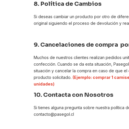
8.
Política de Cambios
Si deseas cambiar un producto por otro de diferen
original siguiendo el proceso de devolución y re
9.
Cancelaciones de compra por
Muchos de nuestros clientes realizan pedidos un
confección. Cuando se da esta situación, Pasegol 
situación y cancelar la compra en caso de que el c
producto solicitado.
(Ejemplo: comprar 1 camise
unidades)
10.
Contacta con Nosotros
Si tienes alguna pregunta sobre nuestra política
contacto@pasegol.cl