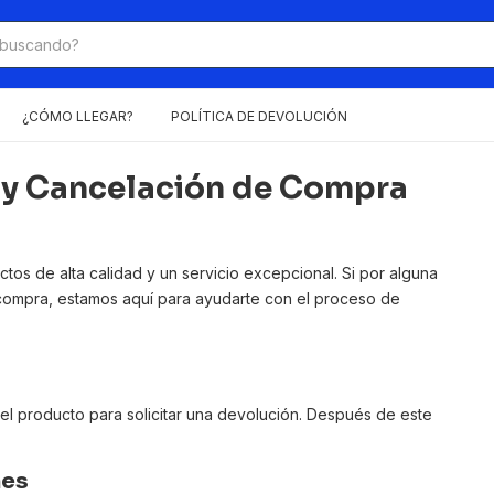
¿CÓMO LLEGAR?
POLÍTICA DE DEVOLUCIÓN
n y Cancelación de Compra
s de alta calidad y un servicio excepcional. Si por alguna
compra, estamos aquí para ayudarte con el proceso de
del producto para solicitar una devolución. Después de este
nes