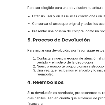
Para ser elegible para una devolución, tu artículo
Estar sin usar y en las mismas condiciones en la
Conservar el empaque original y todos los acc
Presentar una prueba de compra, como un rec
3.
Proceso de Devolución
Para iniciar una devolución, por favor sigue estos
Contacta a nuestro equipo de atención al cl
pedido y el motivo de la devolución.
Nuestro equipo te proporcionará instruccion
Una vez que recibamos el artículo y lo insp
reembolso.
4.
Reembolsos
Si tu devolución es aprobada, procesaremos tu r
días hábiles. Ten en cuenta que el tiempo de pro
financiera.