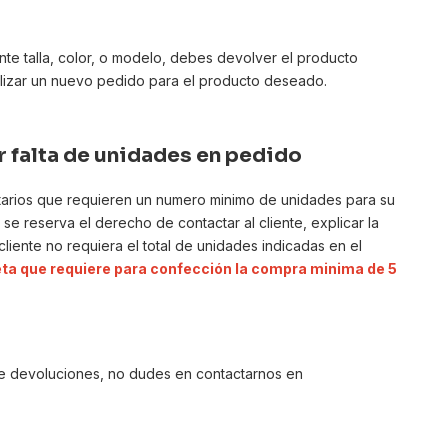
te talla, color, o modelo, debes devolver el producto
alizar un nuevo pedido para el producto deseado.
 falta de unidades en pedido
itarios que requieren un numero minimo de unidades para su
se reserva el derecho de contactar al cliente, explicar la
liente no requiera el total de unidades indicadas en el
ta que requiere para confección la compra minima de 5
 de devoluciones, no dudes en contactarnos en