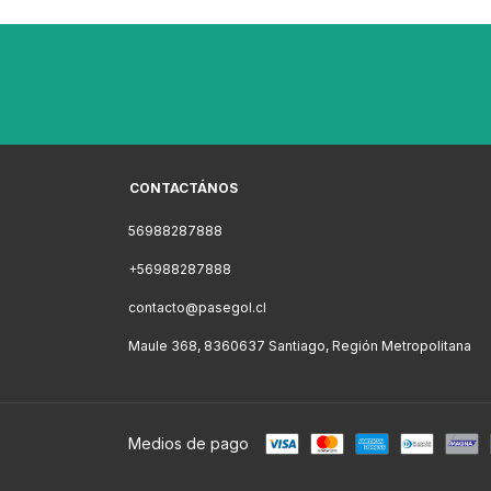
CONTACTÁNOS
56988287888
+56988287888
contacto@pasegol.cl
Maule 368, 8360637 Santiago, Región Metropolitana
Medios de pago