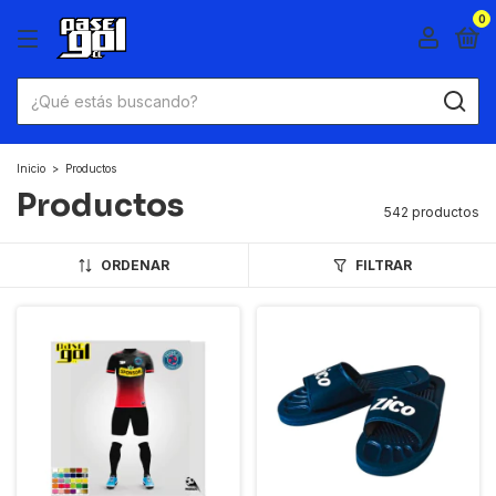
0
Inicio
>
Productos
Productos
542 productos
ORDENAR
FILTRAR