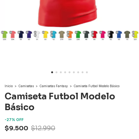
Inicio
>
Camisetas
>
Camisetas Fantasy
>
Camiseta Futbol Modelo Básico
Camiseta Futbol Modelo
Básico
-
27
%
OFF
$9.500
$12.990