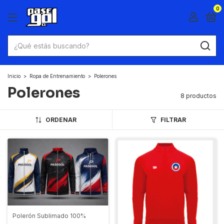
0
Inicio
>
Ropa de Entrenamiento
>
Polerones
Polerones
8 productos
ORDENAR
FILTRAR
Polerón Sublimado 100%