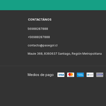
CONTACTÁNOS
56988287888
+56988287888
contacto@pasegol.cl
Maule 368, 8360637 Santiago, Región Metropolitana
Medios de pago