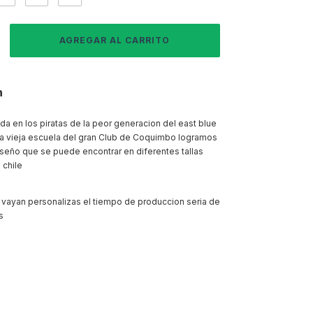
n
da en los piratas de la peor generacion del east blue
a vieja escuela del gran Club de Coquimbo logramos
seño que se puede encontrar en diferentes tallas
 chile
 vayan personalizas el tiempo de produccion seria de
s