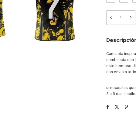
Descripció
Camiseta inspira
combinada con l
este hermoso di
con envio a todo
si necesitas que
3 a 6 dias habile