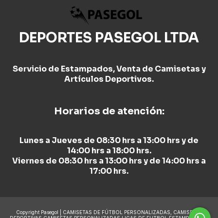
DEPORTES PASEGOL LTDA
Servicio de Estampados, Venta de Camisetas y
Artículos Deportivos.
Horarios de atención:
Lunes a Jueves de 08:30 hrs a 13:00 hrs y de
14:00 hrs a 18:00 hrs.
Viernes de 08:30 hrs a 13:00 hrs y de 14:00 hrs a
17:00 hrs.
Copyright Pasegol | CAMISETAS DE FÚTBOL PERSONALIZADAS, CAMISETAS