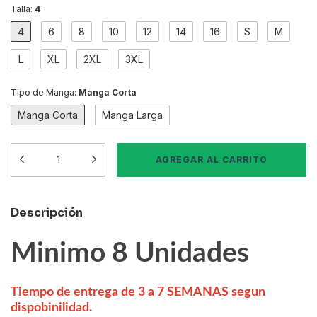
Talla:
4
4
6
8
10
12
14
16
S
M
L
XL
2XL
3XL
Tipo de Manga:
Manga Corta
Manga Corta
Manga Larga
Descripción
Minimo 8 Unidades
Tiempo de entrega de 3 a 7 SEMANAS segun
dispobinilidad.