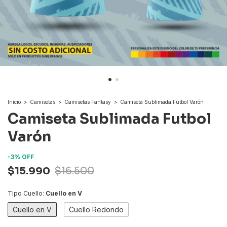
Inicio
>
Camisetas
>
Camisetas Fantasy
>
Camiseta Sublimada Futbol Varón
Camiseta Sublimada Futbol
Varón
-
3
%
OFF
$15.990
$16.500
Tipo Cuello:
Cuello en V
Cuello en V
Cuello Redondo