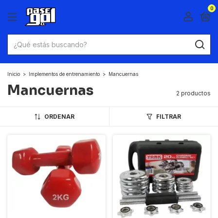
0
Inicio
>
Implementos de entrenamiento
>
Mancuernas
Mancuernas
2 productos
ORDENAR
FILTRAR