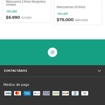
Mancuerna 2 Kilos Neopreno
Unidad
Mancuernas 20 Kilos
-
13
%
OFF
-
12
%
OFF
$6.990
$7.990
$75.000
$85.000
CONTACTÁNOS
Medios de pago