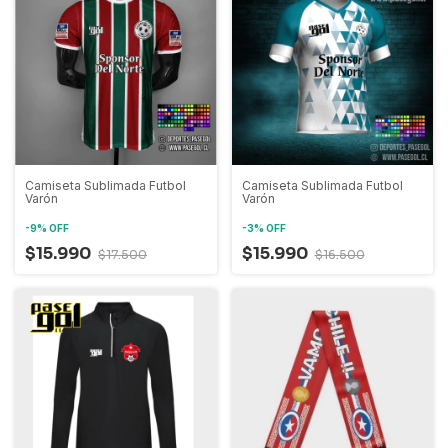
Camiseta Sublimada Futbol
Camiseta Sublimada Futbol
Varón
Varón
-
9
%
OFF
-
3
%
OFF
$15.990
$15.990
$17.500
$16.500