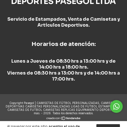
DEPORTES PASEGOL LTDA
Servicio de Estampados, Venta de Camisetas y
Artículos Deportivos.
Horarios de atención:
Lunes a Jueves de 08:30 hrs a 13:00 hrs y de
14:00 hrs a 18:00 hrs.
Viernes de 08:30 hrs a 13:00 hrs y de 14:00 hrs a
17:00 hrs.
Copyright Pasegol | CAMISETAS DE FÚTBOL PERSONALIZADAS, CAMISETAS
DEPORTIVAS CAMISETAS PERSONALIZADAS LIGAS DE FUTBOL ESTAMPADO DE
CAMISETAS DE FUTBOL CAMISETAS REPLICAS EQUIPAMIENTO DEPORTIVO y
mas. - 2026. Todos los derechos reservados.
Al navegar por este sitio
aceptás el uso de