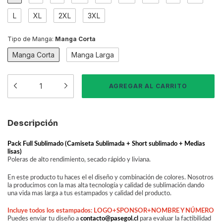
L
XL
2XL
3XL
Tipo de Manga:
Manga Corta
Manga Corta
Manga Larga
Descripción
Pack Full Sublimado (Camiseta Sublimada + Short sublimado + Medias
lisas)
Poleras de alto rendimiento, secado rápido y liviana.
En este producto tu haces el el diseño y combinación de colores. Nosotros
la producimos con la mas alta tecnología y calidad de sublimación dando
una vida mas larga a tus estampados y calidad del producto.
Incluye todos los estampados: LOGO+SPONSOR+NOMBRE Y NÚMERO
Puedes enviar tu diseño a
contacto@pasegol.cl
para evaluar la factibilidad