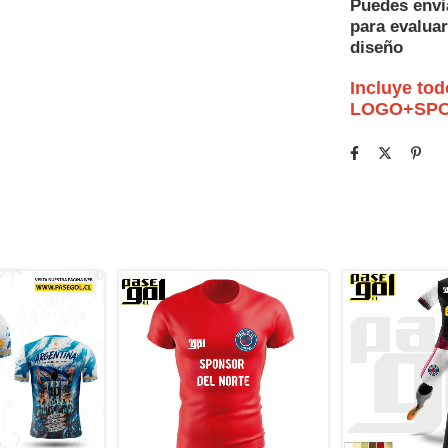
Puedes envi
para evaluar
diseño
Incluye to
LOGO+SP