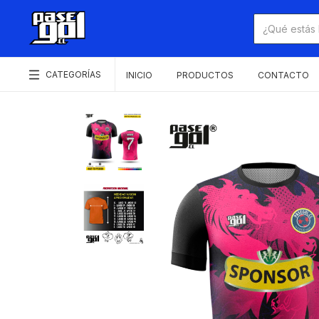
CATEGORÍAS
INICIO
PRODUCTOS
CONTACTO