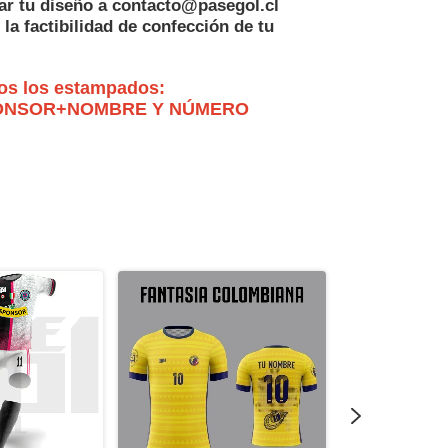
ar tu diseño a
contacto@pasegol.cl
 la factibilidad de confección de tu
dos los estampados:
ONSOR+NOMBRE Y NÚMERO