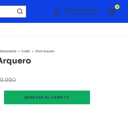
0
¡Hola!
Iniciá sesión
O podés registrarte
trenamiento
>
Futbol
>
Short Arquero
Arquero
9.990