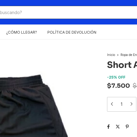
¿CÓMO LLEGAR?
POLÍTICA DE DEVOLUCIÓN
Inicio
>
Ropa de En
Short 
-
25
%
OFF
$7.500
$