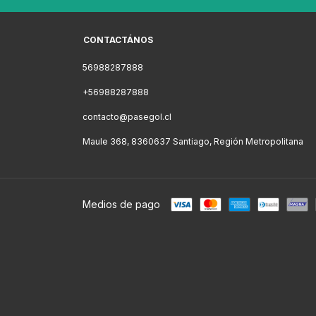
CONTACTÁNOS
56988287888
+56988287888
contacto@pasegol.cl
Maule 368, 8360637 Santiago, Región Metropolitana
Medios de pago