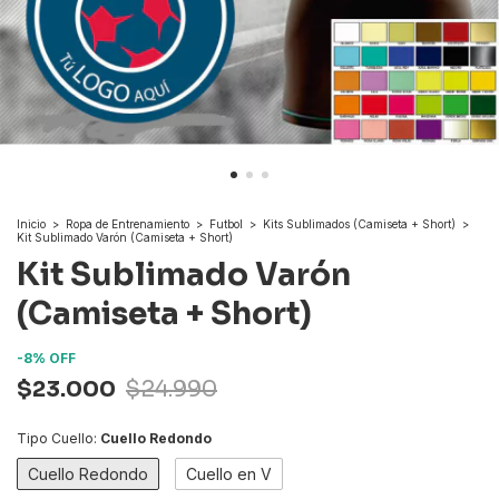
Inicio
>
Ropa de Entrenamiento
>
Futbol
>
Kits Sublimados (Camiseta + Short)
>
Kit Sublimado Varón (Camiseta + Short)
Kit Sublimado Varón
(Camiseta + Short)
-
8
%
OFF
$23.000
$24.990
Tipo Cuello:
Cuello Redondo
Cuello Redondo
Cuello en V