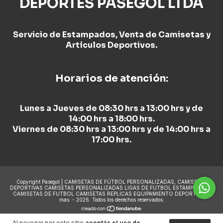
DEPORTES PASEGOL LTDA
Servicio de Estampados, Venta de Camisetas y
Artículos Deportivos.
Horarios de atención:
Lunes a Jueves de 08:30 hrs a 13:00 hrs y de
14:00 hrs a 18:00 hrs.
Viernes de 08:30 hrs a 13:00 hrs y de 14:00 hrs a
17:00 hrs.
Copyright Pasegol | CAMISETAS DE FÚTBOL PERSONALIZADAS, CAMISETAS
DEPORTIVAS CAMISETAS PERSONALIZADAS LIGAS DE FUTBOL ESTAMPADO DE
CAMISETAS DE FUTBOL CAMISETAS REPLICAS EQUIPAMIENTO DEPORTIVO y
mas. - 2026. Todos los derechos reservados.
Al navegar por este sitio
aceptás el uso de