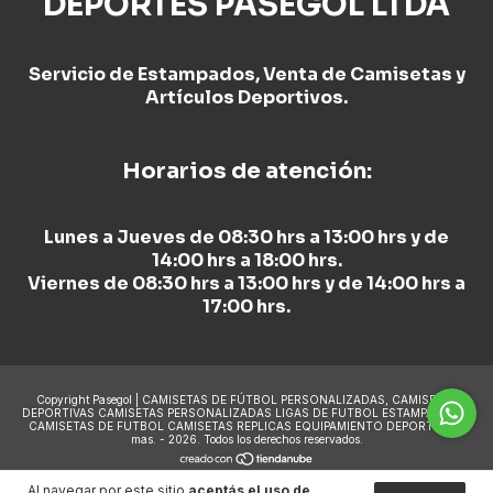
DEPORTES PASEGOL LTDA
Servicio de Estampados, Venta de Camisetas y
Artículos Deportivos.
Horarios de atención:
Lunes a Jueves de 08:30 hrs a 13:00 hrs y de
14:00 hrs a 18:00 hrs.
Viernes de 08:30 hrs a 13:00 hrs y de 14:00 hrs a
17:00 hrs.
Copyright Pasegol | CAMISETAS DE FÚTBOL PERSONALIZADAS, CAMISETAS
DEPORTIVAS CAMISETAS PERSONALIZADAS LIGAS DE FUTBOL ESTAMPADO DE
CAMISETAS DE FUTBOL CAMISETAS REPLICAS EQUIPAMIENTO DEPORTIVO y
mas. - 2026. Todos los derechos reservados.
Al navegar por este sitio
aceptás el uso de