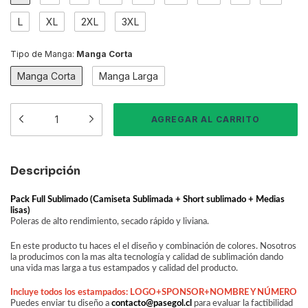
L
XL
2XL
3XL
Tipo de Manga:
Manga Corta
Manga Corta
Manga Larga
Descripción
Pack Full Sublimado (Camiseta Sublimada + Short sublimado + Medias
lisas)
Poleras de alto rendimiento, secado rápido y liviana.
En este producto tu haces el el diseño y combinación de colores. Nosotros
la producimos con la mas alta tecnología y calidad de sublimación dando
una vida mas larga a tus estampados y calidad del producto.
Incluye todos los estampados: LOGO+SPONSOR+NOMBRE Y NÚMERO
Puedes enviar tu diseño a
contacto@pasegol.cl
para evaluar la factibilidad