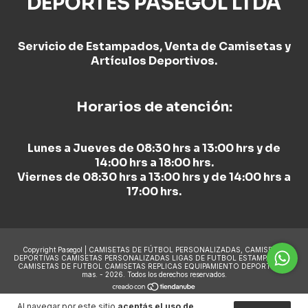
DEPORTES PASEGOL LTDA
Servicio de Estampados, Venta de Camisetas y
Artículos Deportivos.
Horarios de atención:
Lunes a Jueves de 08:30 hrs a 13:00 hrs y de
14:00 hrs a 18:00 hrs.
Viernes de 08:30 hrs a 13:00 hrs y de 14:00 hrs a
17:00 hrs.
Copyright Pasegol | CAMISETAS DE FÚTBOL PERSONALIZADAS, CAMISETAS
DEPORTIVAS CAMISETAS PERSONALIZADAS LIGAS DE FUTBOL ESTAMPADO DE
CAMISETAS DE FUTBOL CAMISETAS REPLICAS EQUIPAMIENTO DEPORTIVO y
mas. - 2026. Todos los derechos reservados.
Al navegar por este sitio
aceptás el uso de