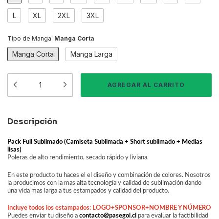
L
XL
2XL
3XL
Tipo de Manga:
Manga Corta
Manga Corta
Manga Larga
Descripción
Pack Full Sublimado (Camiseta Sublimada + Short sublimado + Medias
lisas)
Poleras de alto rendimiento, secado rápido y liviana.
En este producto tu haces el el diseño y combinación de colores. Nosotros
la producimos con la mas alta tecnología y calidad de sublimación dando
una vida mas larga a tus estampados y calidad del producto.
Incluye todos los estampados: LOGO+SPONSOR+NOMBRE Y NÚMERO
Puedes enviar tu diseño a
contacto@pasegol.cl
para evaluar la factibilidad