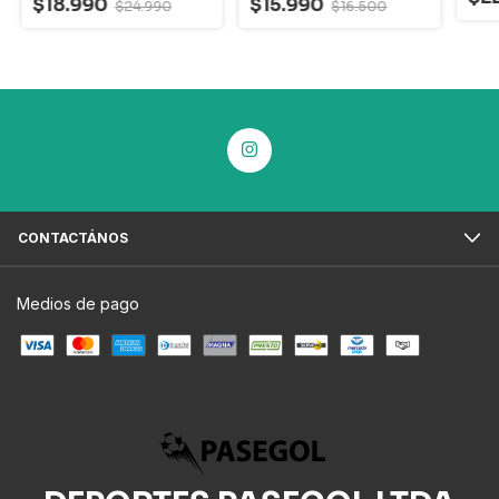
$18.990
$15.990
$24.990
$16.500
CONTACTÁNOS
Medios de pago