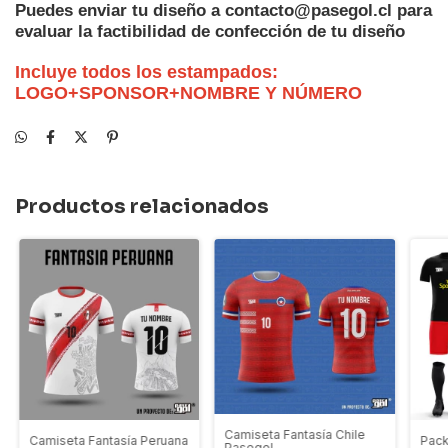
Puedes enviar tu diseño a
contacto@pasegol.cl
para
evaluar la factibilidad de confección de tu diseño
Incluye todos los estampados:
LOGO+SPONSOR+NOMBRE Y NÚMERO
Productos relacionados
Camiseta Fantasía Chile
Camiseta Fantasía Peruana
Pack
Pasegol