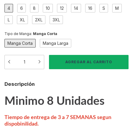
4
6
8
10
12
14
16
S
M
L
XL
2XL
3XL
Tipo de Manga:
Manga Corta
Manga Corta
Manga Larga
Descripción
Minimo 8 Unidades
Tiempo de entrega de 3 a 7 SEMANAS segun
dispobinilidad.