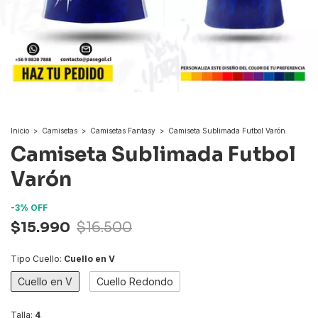
Inicio
>
Camisetas
>
Camisetas Fantasy
>
Camiseta Sublimada Futbol Varón
Camiseta Sublimada Futbol
Varón
-
3
%
OFF
$15.990
$16.500
Tipo Cuello:
Cuello en V
Cuello en V
Cuello Redondo
Talla:
4