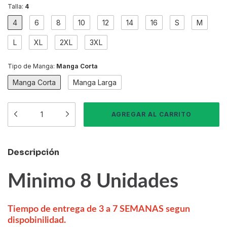
Talla:
4
4
6
8
10
12
14
16
S
M
L
XL
2XL
3XL
Tipo de Manga:
Manga Corta
Manga Corta
Manga Larga
Descripción
Minimo 8 Unidades
Tiempo de entrega de 3 a 7 SEMANAS segun
dispobinilidad.