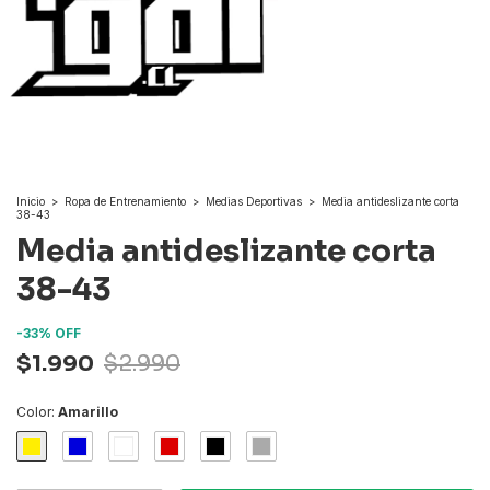
Inicio
>
Ropa de Entrenamiento
>
Medias Deportivas
>
Media antideslizante corta
38-43
Media antideslizante corta
38-43
-
33
%
OFF
$1.990
$2.990
Color:
Amarillo