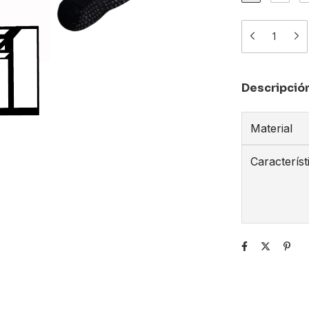
Descripció
Material
Característ