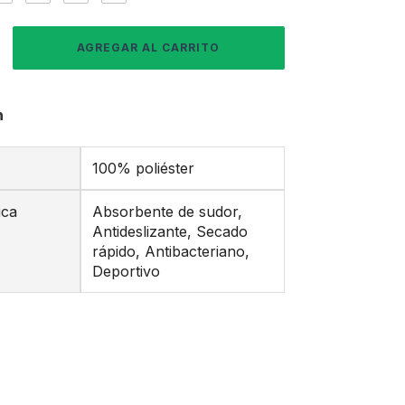
n
100% poliéster
ica
Absorbente de sudor,
Antideslizante, Secado
rápido, Antibacteriano,
Deportivo