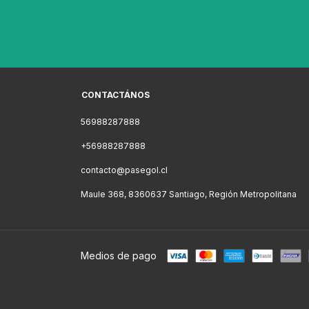
CONTACTÁNOS
56988287888
+56988287888
contacto@pasegol.cl
Maule 368, 8360637 Santiago, Región Metropolitana
Medios de pago