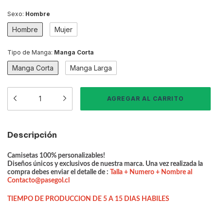
Sexo:
Hombre
Hombre
Mujer
Tipo de Manga:
Manga Corta
Manga Corta
Manga Larga
Descripción
Camisetas 100% personalizables!
Diseños únicos y exclusivos de nuestra marca.
Una vez realizada la
compra debes enviar el detalle de :
Talla + Numero + Nombre al
Contacto@pasegol.cl
TIEMPO DE PRODUCCION DE 5 A 15 DIAS HABILES