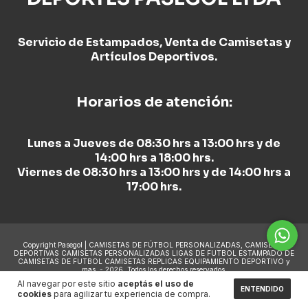
Servicio de Estampados, Venta de Camisetas y
Artículos Deportivos.
Horarios de atención:
Lunes a Jueves de 08:30 hrs a 13:00 hrs y de
14:00 hrs a 18:00 hrs.
Viernes de 08:30 hrs a 13:00 hrs y de 14:00 hrs a
17:00 hrs.
Copyright Pasegol | CAMISETAS DE FÚTBOL PERSONALIZADAS, CAMISETAS
DEPORTIVAS CAMISETAS PERSONALIZADAS LIGAS DE FUTBOL ESTAMPADO DE
CAMISETAS DE FUTBOL CAMISETAS REPLICAS EQUIPAMIENTO DEPORTIVO y
mas. - 2026. Todos los derechos reservados.
Al navegar por este sitio
aceptás el uso de
ENTENDIDO
cookies
para agilizar tu experiencia de compra.