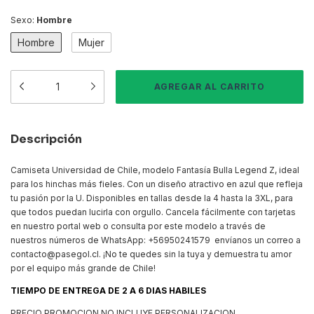
Sexo:
Hombre
Hombre
Mujer
Descripción
Camiseta Universidad de Chile, modelo Fantasía Bulla Legend Z, ideal
para los hinchas más fieles. Con un diseño atractivo en azul que refleja
tu pasión por la U. Disponibles en tallas desde la 4 hasta la 3XL, para
que todos puedan lucirla con orgullo. Cancela fácilmente con tarjetas
en nuestro portal web o consulta por este modelo a través de
nuestros números de WhatsApp: +56950241579 envíanos un correo a
contacto@pasegol.cl
. ¡No te quedes sin la tuya y demuestra tu amor
por el equipo más grande de Chile!
TIEMPO DE ENTREGA DE 2 A 6 DIAS HABILES
PRECIO PROMOCION NO INCLUYE PERSONALIZACION