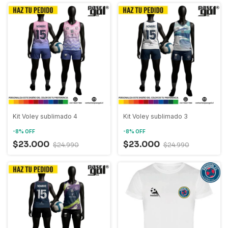
Kit Voley sublimado 4
Kit Voley sublimado 3
-
8
%
OFF
-
8
%
OFF
$23.000
$23.000
$24.990
$24.990