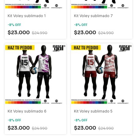
Kit Voley sublimado 1
Kit Voley sublimado 7
-
8
%
OFF
-
8
%
OFF
$23.000
$23.000
$24.990
$24.990
Kit Voley sublimado 6
Kit Voley sublimado 5
-
8
%
OFF
-
8
%
OFF
$23.000
$23.000
$24.990
$24.990