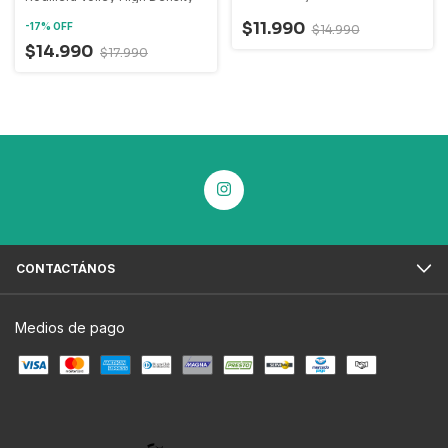
$11.990
-
17
%
OFF
$14.990
$14.990
$17.990
CONTACTÁNOS
Medios de pago