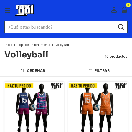
0
Inicio
>
Ropa de Entrenamiento
>
Volleyball
Volleyball
10 productos
ORDENAR
FILTRAR