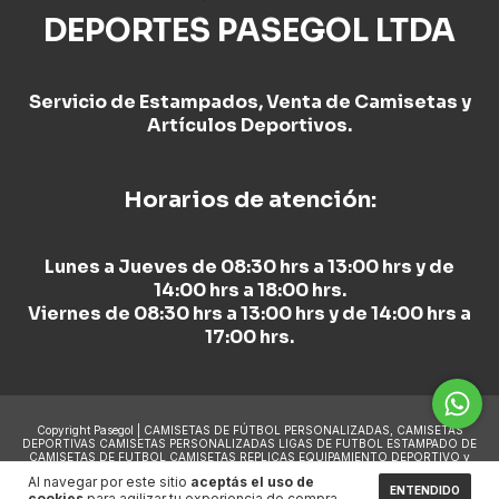
DEPORTES PASEGOL LTDA
Servicio de Estampados, Venta de Camisetas y
Artículos Deportivos.
Horarios de atención:
Lunes a Jueves de 08:30 hrs a 13:00 hrs y de
14:00 hrs a 18:00 hrs.
Viernes de 08:30 hrs a 13:00 hrs y de 14:00 hrs a
17:00 hrs.
Copyright Pasegol | CAMISETAS DE FÚTBOL PERSONALIZADAS, CAMISETAS
DEPORTIVAS CAMISETAS PERSONALIZADAS LIGAS DE FUTBOL ESTAMPADO DE
CAMISETAS DE FUTBOL CAMISETAS REPLICAS EQUIPAMIENTO DEPORTIVO y
mas. - 2026. Todos los derechos reservados.
Al navegar por este sitio
aceptás el uso de
ENTENDIDO
cookies
para agilizar tu experiencia de compra.