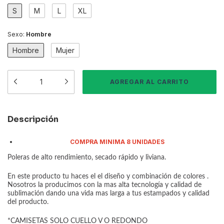
S
M
L
XL
Sexo:
Hombre
Hombre
Mujer
Descripción
COMPRA MINIMA 8 UNIDADES
Poleras de alto rendimiento, secado rápido y liviana.
En este producto tu haces el el diseño y combinación de colores .
Nosotros la producimos con la mas alta tecnología y calidad de
sublimación dando una vida mas larga a tus estampados y calidad
del producto.
*CAMISETAS SOLO CUELLO V O REDONDO