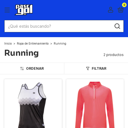
0
Inicio
>
Ropa de Entrenamiento
>
Running
Running
2 productos
ORDENAR
FILTRAR