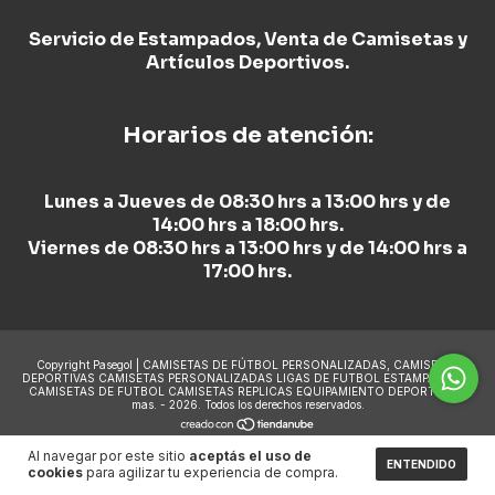
Servicio de Estampados, Venta de Camisetas y
Artículos Deportivos.
Horarios de atención:
Lunes a Jueves de 08:30 hrs a 13:00 hrs y de
14:00 hrs a 18:00 hrs.
Viernes de 08:30 hrs a 13:00 hrs y de 14:00 hrs a
17:00 hrs.
Copyright Pasegol | CAMISETAS DE FÚTBOL PERSONALIZADAS, CAMISETAS
DEPORTIVAS CAMISETAS PERSONALIZADAS LIGAS DE FUTBOL ESTAMPADO DE
CAMISETAS DE FUTBOL CAMISETAS REPLICAS EQUIPAMIENTO DEPORTIVO y
mas. - 2026. Todos los derechos reservados.
Al navegar por este sitio
aceptás el uso de
ENTENDIDO
cookies
para agilizar tu experiencia de compra.