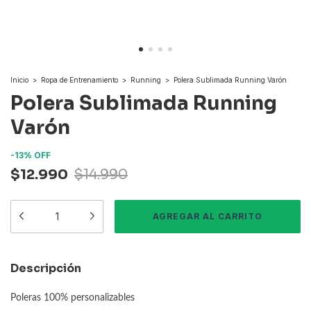
Inicio
>
Ropa de Entrenamiento
>
Running
>
Polera Sublimada Running Varón
Polera Sublimada Running
Varón
-
13
%
OFF
$12.990
$14.990
Descripción
Poleras 100% personalizables