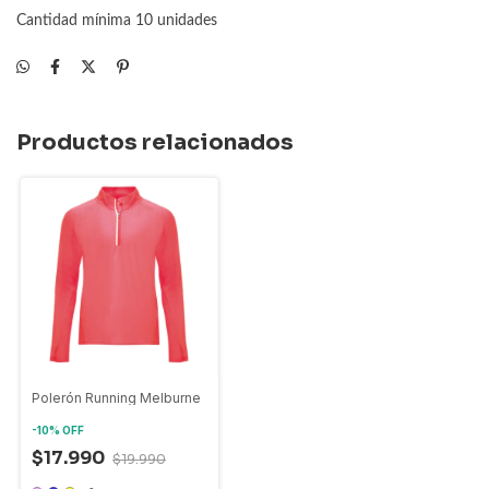
Cantidad mínima 10 unidades
Productos relacionados
Polerón Running Melburne
-
10
%
OFF
$17.990
$19.990