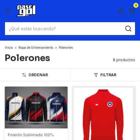
0
Inicio
>
Ropa de Entrenamiento
>
Polerones
Polerones
8 productos
ORDENAR
FILTRAR
Polerón Sublimado 100%