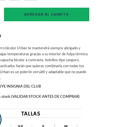
n
orro bicolor Urban te mantendrá siempre abrigado y
bajas temperaturas gracias a su interior de felpa térmica
capucha bicolor a contraste, bolsillos tipo canguro,
lasticados harán que quieras combinarla con todas tus
 Urban es un polerón versátil y adaptable que no puede
.
UYE INSIGNIA DEL CLUB
o a stock (VALIDAR STOCK ANTES DE COMPRAR)