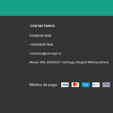
CONTACTÁNOS
56988287888
+56988287888
contacto@pasegol.cl
Maule 368, 8360637 Santiago, Región Metropolitana
Medios de pago