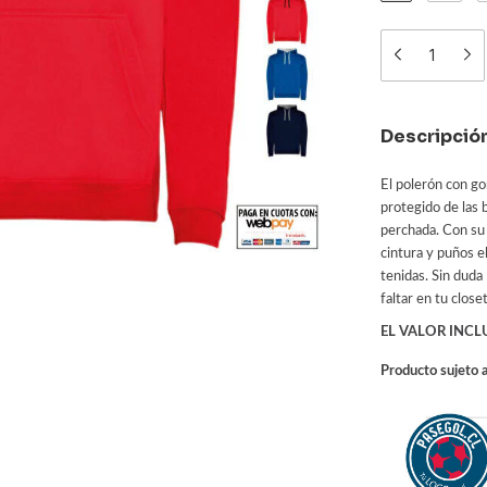
Descripció
El polerón con g
protegido de las 
perchada. Con su 
cintura y puños e
tenidas. Sin duda
faltar en tu closet
EL VALOR INCL
Producto sujet