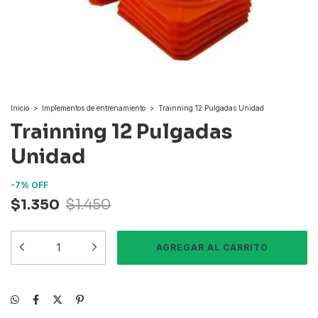
Inicio
>
Implementos de entrenamiento
>
Trainning 12 Pulgadas Unidad
Trainning 12 Pulgadas
Unidad
-
7
%
OFF
$1.350
$1.450