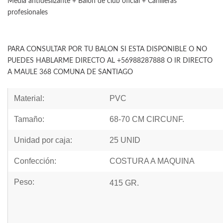
Media antideslizante + Balon de club oficial + Canilleras
profesionales
PARA CONSULTAR POR TU BALON SI ESTA DISPONIBLE O NO
PUEDES HABLARME DIRECTO AL +56988287888 O IR DIRECTO
A MAULE 368 COMUNA DE SANTIAGO
Material:
PVC
Tamaño:
68-70 CM CIRCUNF.
Unidad por caja:
25 UNID
Confección:
COSTURA A MAQUINA
Peso:
415 GR.