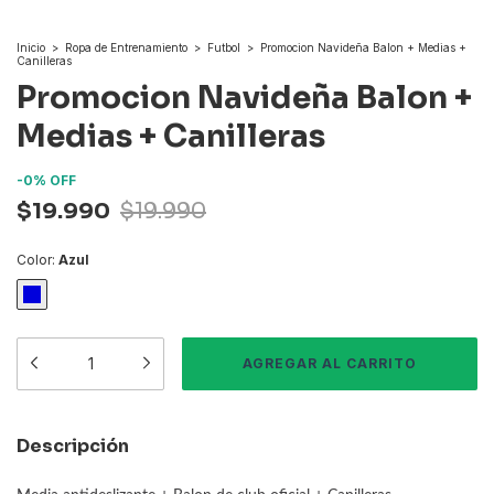
Inicio
>
Ropa de Entrenamiento
>
Futbol
>
Promocion Navideña Balon + Medias +
Canilleras
Promocion Navideña Balon +
Medias + Canilleras
-
0
%
OFF
$19.990
$19.990
Color:
Azul
Descripción