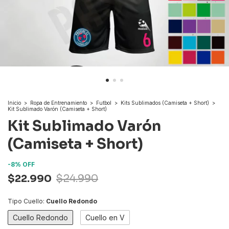
Inicio
>
Ropa de Entrenamiento
>
Futbol
>
Kits Sublimados (Camiseta + Short)
>
Kit Sublimado Varón (Camiseta + Short)
Kit Sublimado Varón
(Camiseta + Short)
-
8
%
OFF
$22.990
$24.990
Tipo Cuello:
Cuello Redondo
Cuello Redondo
Cuello en V