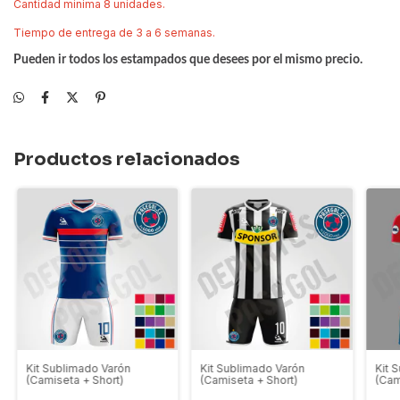
Cantidad minima 8 unidades.
Tiempo de entrega de 3 a 6 semanas.
Pueden ir todos los estampados que desees por el mismo precio.
Productos relacionados
Kit Sublimado Varón
Kit Sublimado Varón
Kit 
(Camiseta + Short)
(Camiseta + Short)
(Cam
(cop