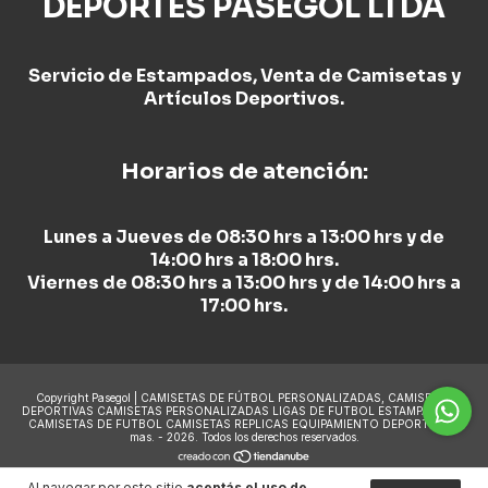
DEPORTES PASEGOL LTDA
Servicio de Estampados, Venta de Camisetas y
Artículos Deportivos.
Horarios de atención:
Lunes a Jueves de 08:30 hrs a 13:00 hrs y de
14:00 hrs a 18:00 hrs.
Viernes de 08:30 hrs a 13:00 hrs y de 14:00 hrs a
17:00 hrs.
Copyright Pasegol | CAMISETAS DE FÚTBOL PERSONALIZADAS, CAMISETAS
DEPORTIVAS CAMISETAS PERSONALIZADAS LIGAS DE FUTBOL ESTAMPADO DE
CAMISETAS DE FUTBOL CAMISETAS REPLICAS EQUIPAMIENTO DEPORTIVO y
mas. - 2026. Todos los derechos reservados.
Al navegar por este sitio
aceptás el uso de