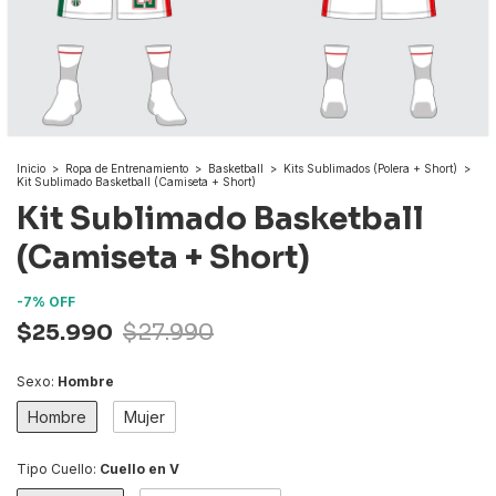
Inicio
>
Ropa de Entrenamiento
>
Basketball
>
Kits Sublimados (Polera + Short)
>
Kit Sublimado Basketball (Camiseta + Short)
Kit Sublimado Basketball
(Camiseta + Short)
-
7
%
OFF
$25.990
$27.990
Sexo:
Hombre
Hombre
Mujer
Tipo Cuello:
Cuello en V