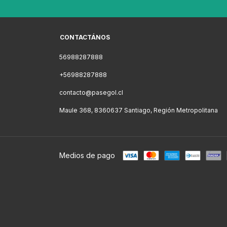
CONTACTÁNOS
56988287888
+56988287888
contacto@pasegol.cl
Maule 368, 8360637 Santiago, Región Metropolitana
Medios de pago