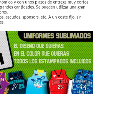
nómico y con unos plazos de entrega muy cortos
randes cantidades. Se pueden utilizar una gran
ores,
s, escudos, sponsors, etc. A un coste fijo, sin
es.