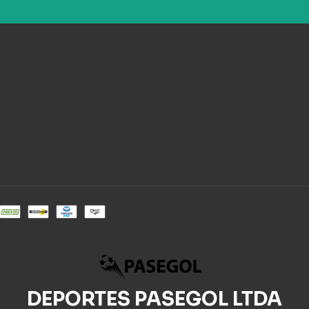
DEPORTES PASEGOL LTDA