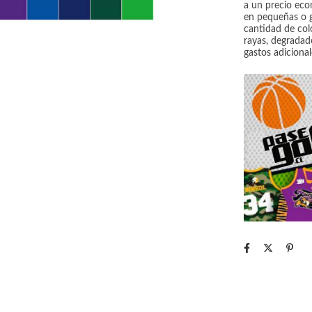
a un precio eco
en pequeñas o g
cantidad de col
rayas, degradado
gastos adicional