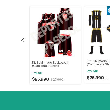
Kit Sublimado B
asketball
Kit Sublimado Basketball
(Camiseta + Sho
rt)
(Camiseta + Short)
-
7
%
OFF
-
7
%
OFF
$25.990
$2
$25.990
7.990
$27.990