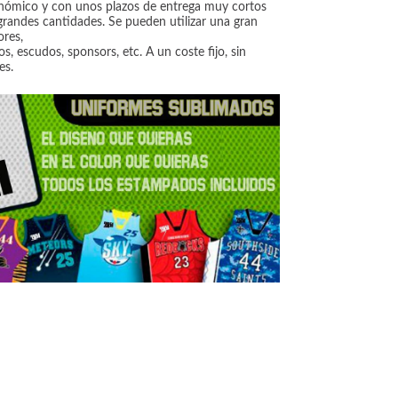
nómico y con unos plazos de entrega muy cortos
randes cantidades. Se pueden utilizar una gran
ores,
s, escudos, sponsors, etc. A un coste fijo, sin
es.