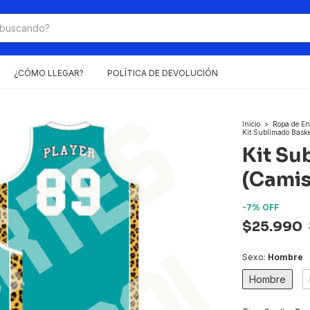
¿CÓMO LLEGAR?
POLÍTICA DE DEVOLUCIÓN
Inicio
>
Ropa de En
Kit Sublimado Baske
Kit Su
(Camis
-
7
%
OFF
$25.990
Sexo:
Hombre
Hombre