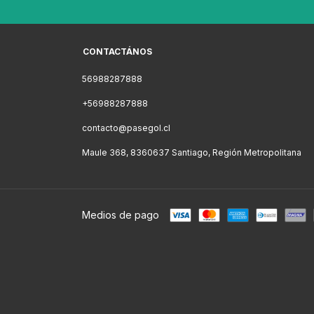
CONTACTÁNOS
56988287888
+56988287888
contacto@pasegol.cl
Maule 368, 8360637 Santiago, Región Metropolitana
Medios de pago