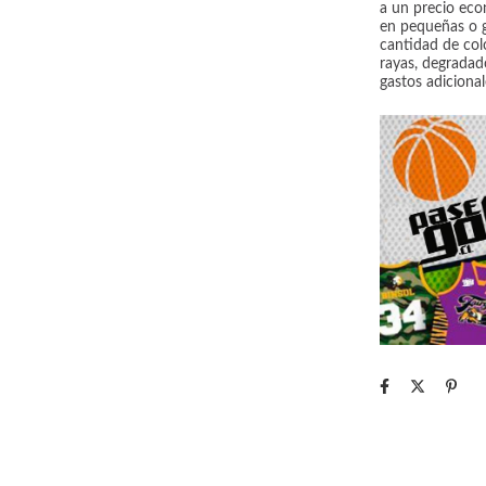
a un precio eco
en pequeñas o g
cantidad de col
rayas, degradado
gastos adicional