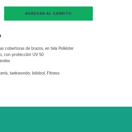
n
s cobertoras de brazos, en tela Poliéster
do, con protección UV 50
pandex
tenis, taekwondo, béisbol, Fitness