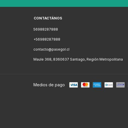
CONTACTÁNOS
56988287888
+56988287888
contacto@pasegol.cl
Maule 368, 8360637 Santiago, Región Metropolitana
Medios de pago