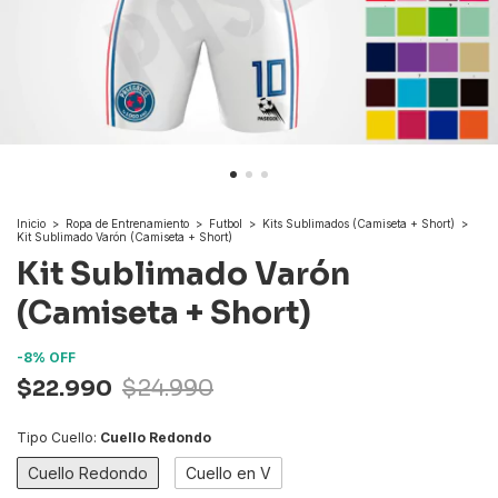
Inicio
>
Ropa de Entrenamiento
>
Futbol
>
Kits Sublimados (Camiseta + Short)
>
Kit Sublimado Varón (Camiseta + Short)
Kit Sublimado Varón
(Camiseta + Short)
-
8
%
OFF
$22.990
$24.990
Tipo Cuello:
Cuello Redondo
Cuello Redondo
Cuello en V