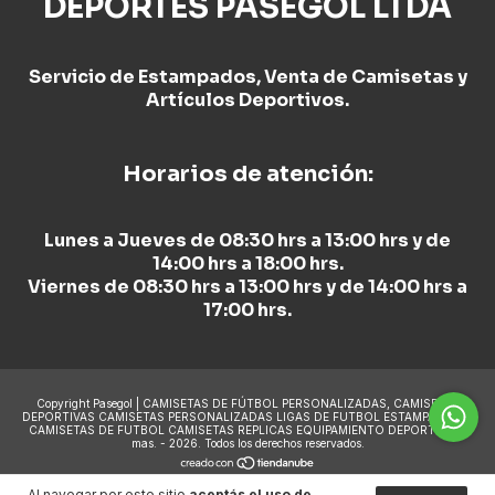
DEPORTES PASEGOL LTDA
Servicio de Estampados, Venta de Camisetas y
Artículos Deportivos.
Horarios de atención:
Lunes a Jueves de 08:30 hrs a 13:00 hrs y de
14:00 hrs a 18:00 hrs.
Viernes de 08:30 hrs a 13:00 hrs y de 14:00 hrs a
17:00 hrs.
Copyright Pasegol | CAMISETAS DE FÚTBOL PERSONALIZADAS, CAMISETAS
DEPORTIVAS CAMISETAS PERSONALIZADAS LIGAS DE FUTBOL ESTAMPADO DE
CAMISETAS DE FUTBOL CAMISETAS REPLICAS EQUIPAMIENTO DEPORTIVO y
mas. - 2026. Todos los derechos reservados.
Al navegar por este sitio
aceptás el uso de