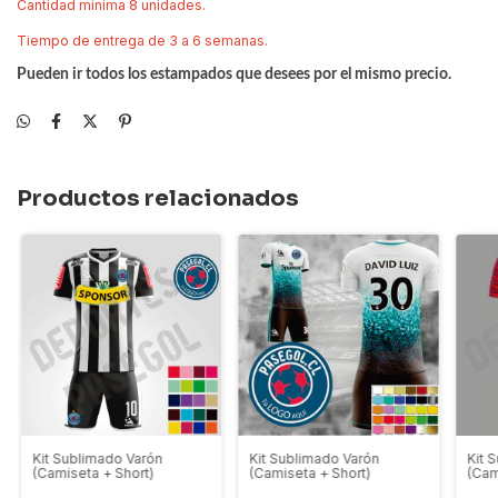
Cantidad minima 8 unidades.
Tiempo de entrega de 3 a 6 semanas.
Pueden ir todos los estampados que desees por el mismo precio.
Productos relacionados
Kit Sublimado Varón
Kit Sublimado Varón
Kit 
(Camiseta + Short)
(Camiseta + Short)
(Cam