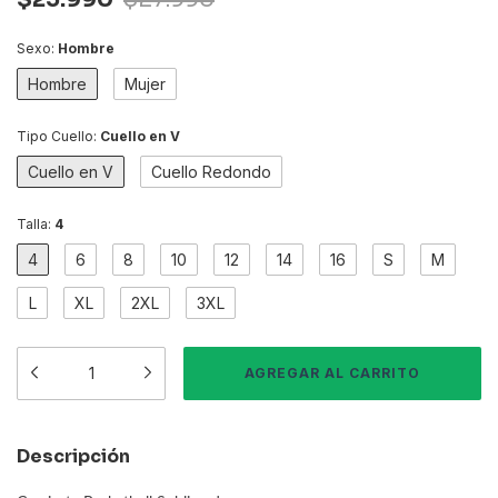
Sexo:
Hombre
Hombre
Mujer
Tipo Cuello:
Cuello en V
Cuello en V
Cuello Redondo
Talla:
4
4
6
8
10
12
14
16
S
M
L
XL
2XL
3XL
Descripción