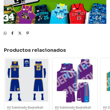
Productos relacionados
Kit Sublimado Basketball
Kit Sublimado Basketball
Kit 