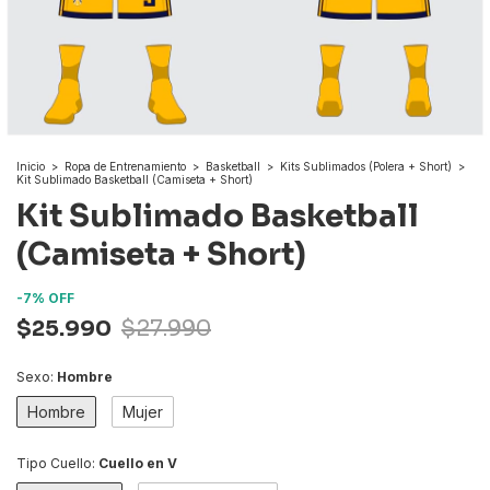
Inicio
>
Ropa de Entrenamiento
>
Basketball
>
Kits Sublimados (Polera + Short)
>
Kit Sublimado Basketball (Camiseta + Short)
Kit Sublimado Basketball
(Camiseta + Short)
-
7
%
OFF
$25.990
$27.990
Sexo:
Hombre
Hombre
Mujer
Tipo Cuello:
Cuello en V