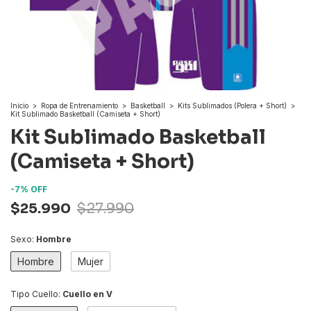
Inicio
>
Ropa de Entrenamiento
>
Basketball
>
Kits Sublimados (Polera + Short)
>
Kit Sublimado Basketball (Camiseta + Short)
Kit Sublimado Basketball
(Camiseta + Short)
-
7
%
OFF
$25.990
$27.990
Sexo:
Hombre
Hombre
Mujer
Tipo Cuello:
Cuello en V