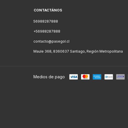
CONTACTÁNOS
56988287888
+56988287888
contacto@pasegol.cl
Maule 368, 8360637 Santiago, Región Metropolitana
Medios de pago