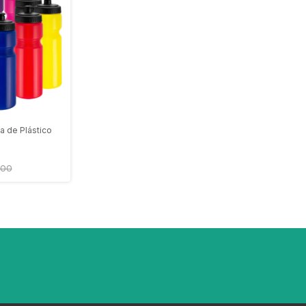
a de Plástico
500