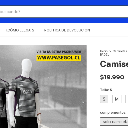
¿CÓMO LLEGAR?
POLÍTICA DE DEVOLUCIÓN
Inicio
>
Camisetas
PADEL
Camis
$19.990
Talla:
S
S
M
complementos:
solo camiset