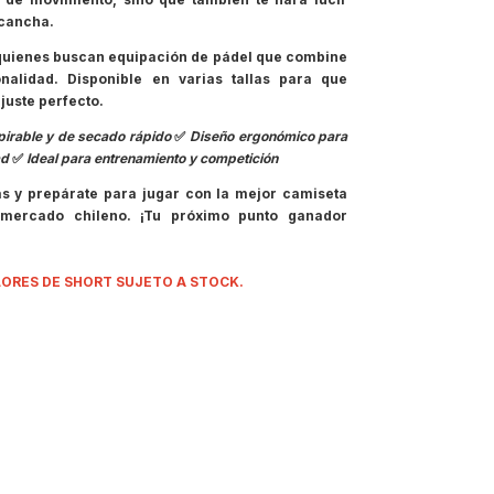
 cancha.
quienes buscan equipación de pádel que combine
onalidad. Disponible en varias tallas para que
juste perfecto.
pirable y de secado rápido
✅
Diseño ergonómico para
ad
✅
Ideal para entrenamiento y competición
 y prepárate para jugar con la mejor camiseta
mercado chileno. ¡Tu próximo punto ganador
LORES DE SHORT SUJETO A STOCK.