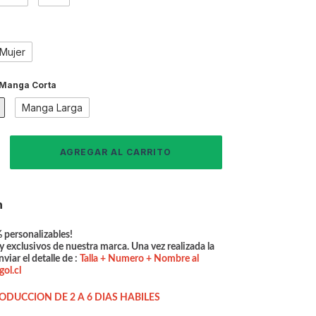
Mujer
Manga Corta
Manga Larga
n
personalizables!
y exclusivos de nuestra marca.
Una vez realizada la
iar el detalle de :
Talla + Numero + Nombre al
ol.cl
ODUCCION DE 2 A 6 DIAS HABILES