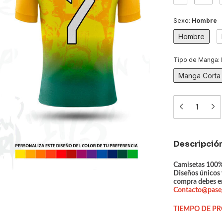
Sexo:
Hombre
Hombre
Tipo de Manga:
Manga Corta
Descripció
Camisetas 100% 
Diseños únicos 
compra debes env
Contacto@paseg
TIEMPO DE PR