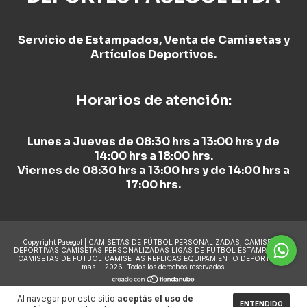
Servicio de Estampados, Venta de Camisetas y
Artículos Deportivos.
Horarios de atención:
Lunes a Jueves de 08:30 hrs a 13:00 hrs y de
14:00 hrs a 18:00 hrs.
Viernes de 08:30 hrs a 13:00 hrs y de 14:00 hrs a
17:00 hrs.
Copyright Pasegol | CAMISETAS DE FÚTBOL PERSONALIZADAS, CAMISETAS
DEPORTIVAS CAMISETAS PERSONALIZADAS LIGAS DE FUTBOL ESTAMPADO DE
CAMISETAS DE FUTBOL CAMISETAS REPLICAS EQUIPAMIENTO DEPORTIVO y
mas. - 2026. Todos los derechos reservados.
Al navegar por este sitio
aceptás el uso de
ENTENDIDO