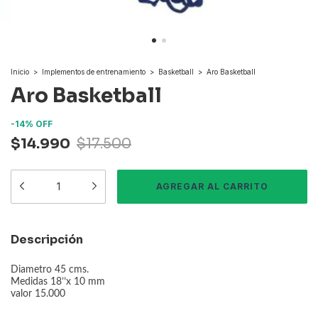
Inicio
>
Implementos de entrenamiento
>
Basketball
>
Aro Basketball
Aro Basketball
-
14
%
OFF
$14.990
$17.500
Descripción
Diametro 45 cms.
Medidas 18’’x 10 mm
valor 15.000