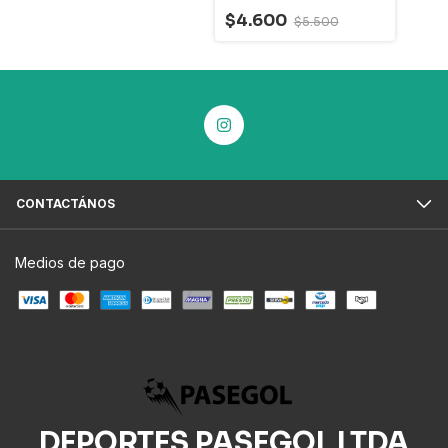
$4.600
$5.500
CONTACTÁNOS
Medios de pago
DEPORTES PASEGOL LTDA