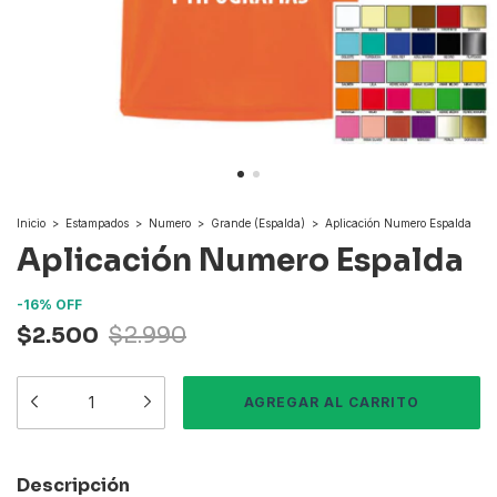
Inicio
>
Estampados
>
Numero
>
Grande (Espalda)
>
Aplicación Numero Espalda
Aplicación Numero Espalda
-
16
%
OFF
$2.500
$2.990
Descripción