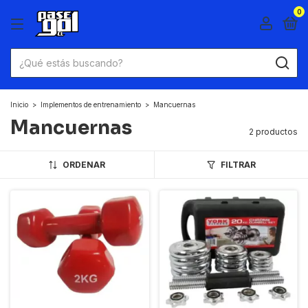
0
Inicio
>
Implementos de entrenamiento
>
Mancuernas
Mancuernas
2 productos
ORDENAR
FILTRAR