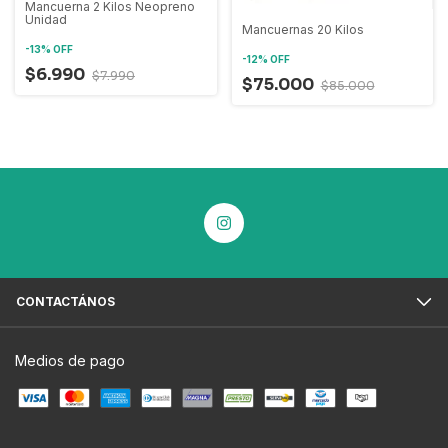
Mancuerna 2 Kilos Neopreno
Unidad
Mancuernas 20 Kilos
-
13
%
OFF
-
12
%
OFF
$6.990
$7.990
$75.000
$85.000
CONTACTÁNOS
Medios de pago