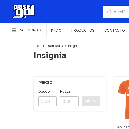
CATEGORÍAS
INICIO
PRODUCTOS
CONTACTO
Inicio
>
Estampados
>
Insignia
Insignia
PRECIO
Desde
Hasta
APLICAR
Aplica